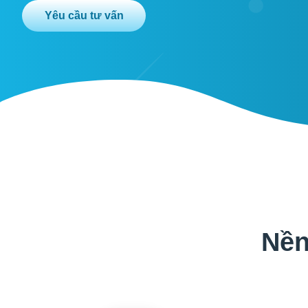
Yêu cầu tư vấn
Nền