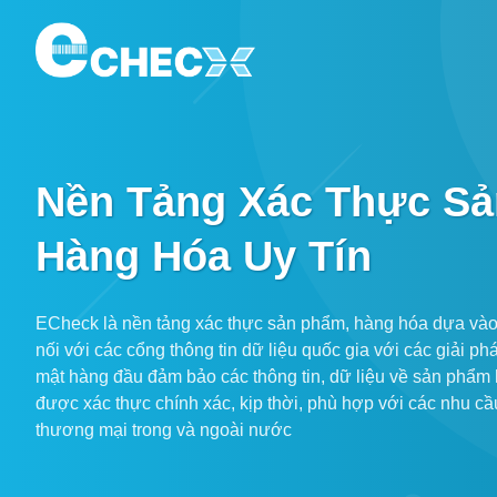
Nền Tảng Xác Thực S
Hàng Hóa Uy Tín
ECheck là nền tảng xác thực sản phẩm, hàng hóa dựa vào 
nối với các cổng thông tin dữ liệu quốc gia với các giải p
mật hàng đầu đảm bảo các thông tin, dữ liệu về sản phẩm
được xác thực chính xác, kịp thời, phù hợp với các nhu c
thương mại trong và ngoài nước