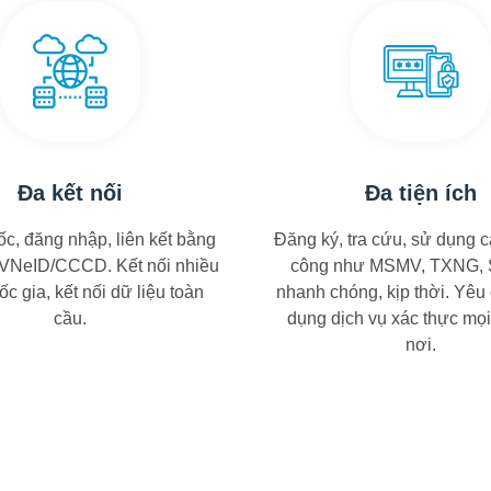
Đa kết nối
Đa tiện ích
ốc, đăng nhập, liên kết bằng
Đăng ký, tra cứu, sử dụng c
 VNeID/CCCD. Kết nối nhiều
công như MSMV, TXNG
c gia, kết nối dữ liệu toàn
nhanh chóng, kịp thời. Yêu
cầu.
dụng dịch vụ xác thực mọi
nơi.