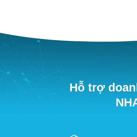
Hỗ trợ doan
NHA