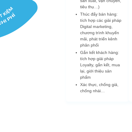
sản xuất, vận chuyển,
tiêu thụ…)
Thúc đẩy bán hàng:
tích hợp các giải pháp
Digital marketing,
chương trình khuyến
mãi, phát triển kênh
phân phối
Gắn kết khách hàng:
tích hợp giải pháp
Loyalty, gắn kết, mua
lại, giới thiệu sản
phẩm
Xác thực, chống giả,
chống nhái…