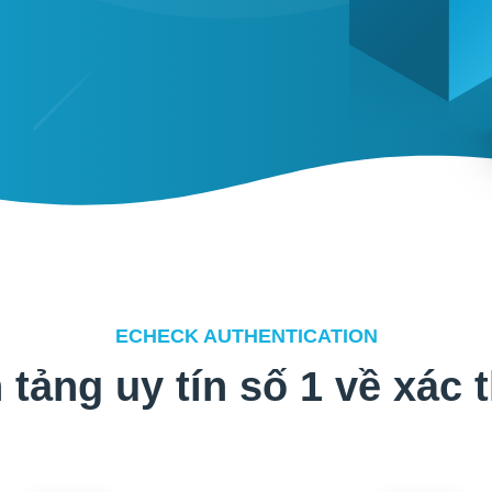
ECHECK AUTHENTICATION
 tảng uy tín số 1 về xác 