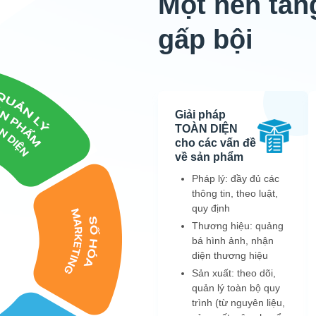
Một nền tảng
gấp bội
Giải pháp
TOÀN DIỆN
cho các vấn đề
về sản phẩm
Pháp lý: đầy đủ các
thông tin, theo luật,
quy định
Thương hiệu: quảng
bá hình ảnh, nhận
diện thương hiệu
Sản xuất: theo dõi,
quản lý toàn bộ quy
trình (từ nguyên liệu,