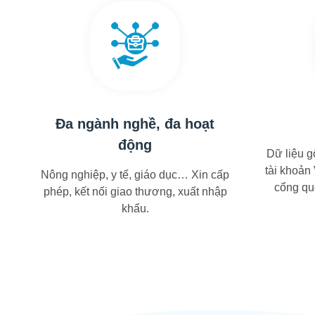
Đa ngành nghề, đa hoạt
động
Dữ liệu g
tài khoản
Nông nghiệp, y tế, giáo dục… Xin cấp
cổng quố
phép, kết nối giao thương, xuất nhập
khẩu.