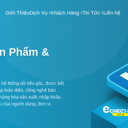
Giới Thiệu
Dịch Vụ
Khách Hàng
Tin Tức
Liên hệ
ản Phẩm &
hệ thống dữ liệu gốc, được kết
háp toàn diện, công nghệ bảo
 hàng hóa sản xuất, nhập khẩu
ầu của người dùng, đơn vị