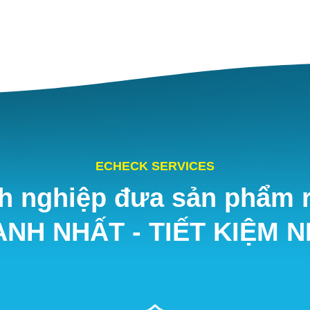
ECHECK SERVICES
h nghiệp đưa sản phẩm r
NH NHẤT - TIẾT KIỆM 