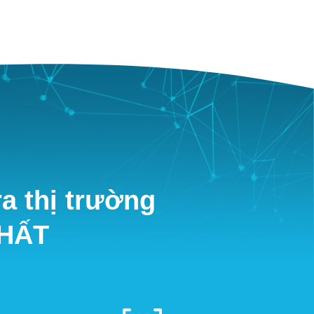
a thị trường
NHẤT