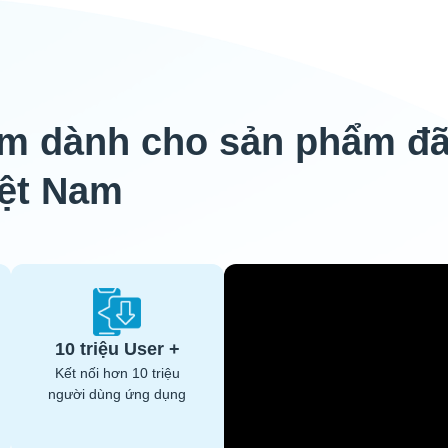
 dành cho sản phẩm đã 
iệt Nam
10 triệu User +
Kết nối hơn 10 triệu
người dùng ứng dụng