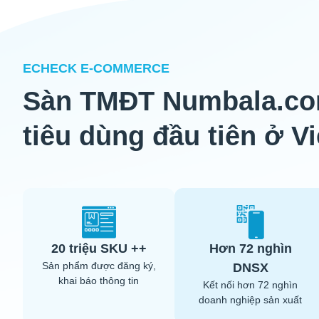
ECHECK E-COMMERCE
Sàn TMĐT Numbala.com
tiêu dùng đầu tiên ở V
20 triệu SKU ++
Hơn 72 nghìn
Sản phẩm được đăng ký,
DNSX
khai báo thông tin
Kết nối hơn 72 nghìn
doanh nghiệp sản xuất