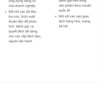
đánh giá trên từng
ứng dụng đang có
sản phẩm theo chuẩn
của doanh nghiệp
quốc tế
Kết nối các dữ liệu,
Kết nối các sàn giao
tra cứu, trích xuất
dịch hàng hóa, mạng
thuận tiện để phân
xã hội
tích, đánh giá, ra
quyết định dễ dàng
cho các cấp lãnh đạo,
người vận hành