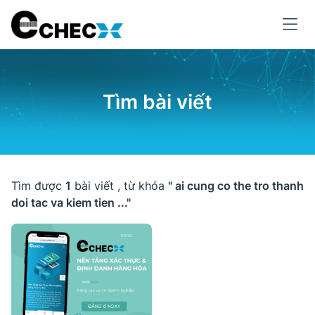
Tìm bài viết
Tìm được
1
bài viết , từ khóa
" ai cung co the tro thanh
doi tac va kiem tien ..."