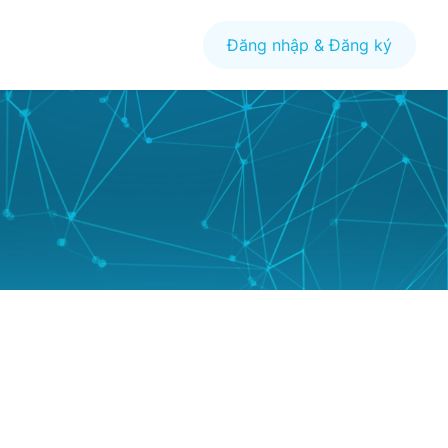
Đăng nhập & Đăng ký