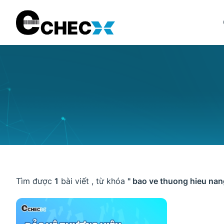
Tìm được
1
bài viết , từ khóa
" bao ve thuong hieu na