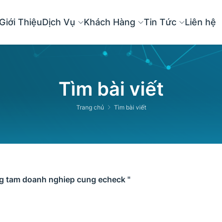
Giới Thiệu
Dịch Vụ
Khách Hàng
Tin Tức
Liên hệ
Tìm bài viết
Trang chủ
Tìm bài viết
ng tam doanh nghiep cung echeck "