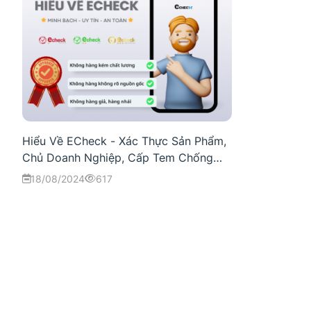
Hiểu Về ECheck - Xác Thực Sản Phẩm,
Chủ Doanh Nghiệp, Cấp Tem Chống
Hàng Giả
18/08/2024
617