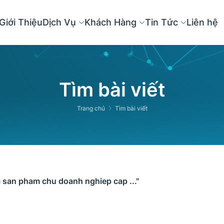
Giới Thiệu
Dịch Vụ
Khách Hàng
Tin Tức
Liên hệ
Tìm bài viết
Trang chủ
Tìm bài viết
c san pham chu doanh nghiep cap ..."