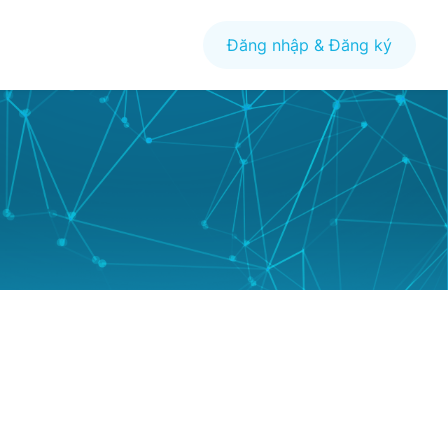
Đăng nhập & Đăng ký