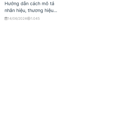
Hướng dẫn cách mô tả
nhãn hiệu, thương hiệu
sản phẩm chi tiết
14/06/2024
1.045