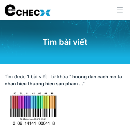
Tìm bài viết
Tìm được
1
bài viết , từ khóa
" huong dan cach mo ta
nhan hieu thuong hieu san pham ..."