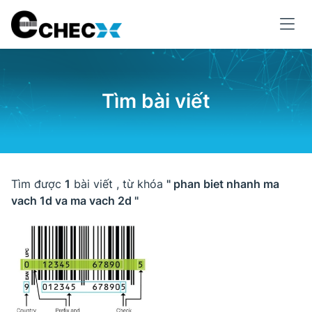
Tìm bài viết
Tìm được
1
bài viết , từ khóa
" phan biet nhanh ma
vach 1d va ma vach 2d "