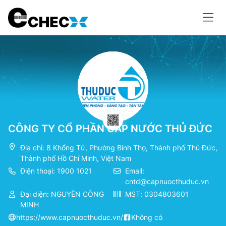
CÔNG TY CỔ PHẦN CẤP NƯỚC THỦ ĐỨC
Địa chỉ: 8 Khổng Tử, Phường Bình Thọ, Thành phố Thủ Đức,
Thành phố Hồ Chí Minh, Việt Nam
Điện thoại: 1900 1021
Email:
cntd@capnuocthuduc.vn
Đại diện: NGUYỄN CÔNG
MST: 0304803601
MINH
https://www.capnuocthuduc.vn/
Không có