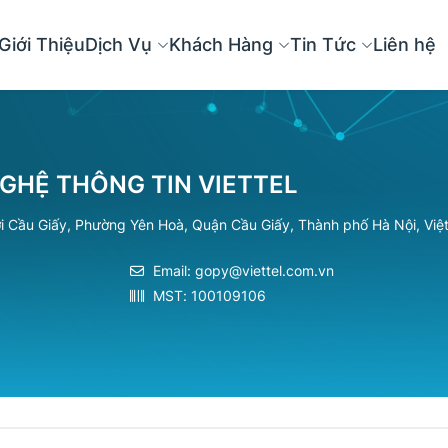
Giới Thiệu
Dịch Vụ
Khách Hàng
Tin Tức
Liên hệ
GHỆ THÔNG TIN VIETTEL
ới Cầu Giấy, Phường Yên Hoà, Quận Cầu Giấy, Thành phố Hà Nội, Việ
Email:
gopy@viettel.com.vn
MST: 100109106