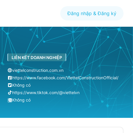
Đăng nhập & Đăng ký
LIÊN KẾT DOANH NGHIỆP
t
viettelconstruction.com.vn
https://www.facebook.com/ViettelConstructionOfficial/
Không có
https://www.tiktok.com/@viettelvn
Không có