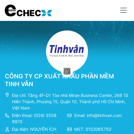
CÔNG TY CP XUẤT KHẨU PHẦN MỀM
TINH VÂN
Địa chỉ: Tầng 4F-D1 Tòa nhà Mirae Business Center, 268 Tô
Hiến Thành, Phường 15, Quận 10, Thành phố Hồ Chí Minh,
Việt Nam
Điện thoại: (024) 3558
Email:
info@tinhvan.com
9970
Đại diện: NGUYỄN ÍCH
MST: 0102065750