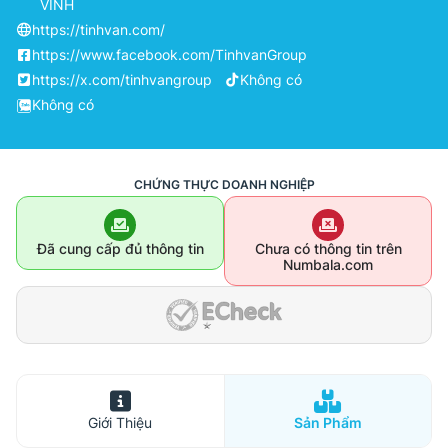
VINH
https://tinhvan.com/
https://www.facebook.com/TinhvanGroup
https://x.com/tinhvangroup
Không có
Không có
CHỨNG THỰC DOANH NGHIỆP
Đã cung cấp đủ thông tin
Chưa có thông tin trên
Numbala.com
Giới Thiệu
Sản Phẩm