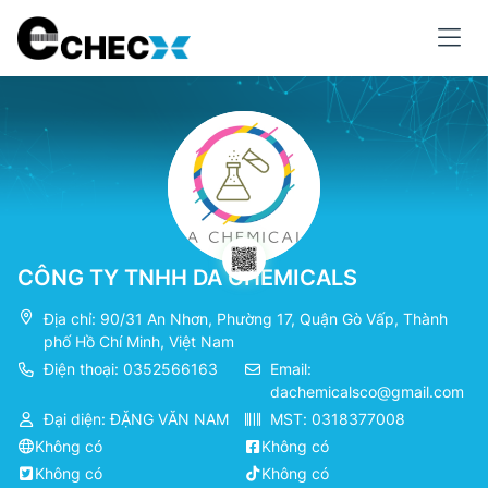
CÔNG TY TNHH DA CHEMICALS
Địa chỉ: 90/31 An Nhơn, Phường 17, Quận Gò Vấp, Thành
phố Hồ Chí Minh, Việt Nam
Điện thoại: 0352566163
Email:
dachemicalsco@gmail.com
Đại diện: ĐẶNG VĂN NAM
MST: 0318377008
Không có
Không có
Không có
Không có