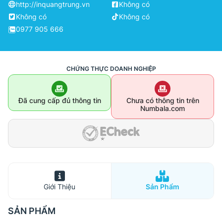
http://inquangtrung.vn
Không có
Không có
Không có
0977 905 666
CHỨNG THỰC DOANH NGHIỆP
Đã cung cấp đủ thông tin
Chưa có thông tin trên
Numbala.com
Giới Thiệu
Sản Phẩm
SẢN PHẨM