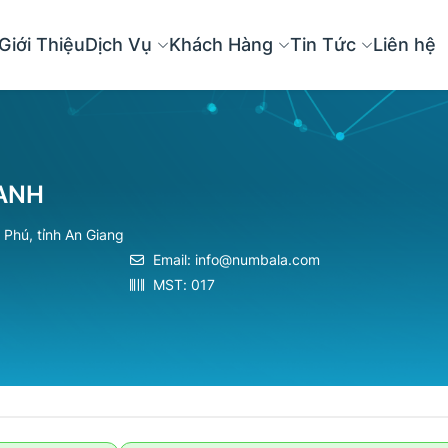
Giới Thiệu
Dịch Vụ
Khách Hàng
Tin Tức
Liên hệ
ANH
 Phú, tỉnh An Giang
Email:
info@numbala.com
MST: 017