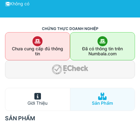
Không có
CHỨNG THỰC DOANH NGHIỆP
Chưa cung cấp đủ thông
Đã có thông tin trên
tin
Numbala.com
Giới Thiệu
Sản Phẩm
SẢN PHẨM