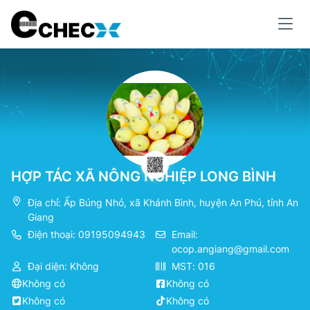
HỢP TÁC XÃ NÔNG NGHIỆP LONG BÌNH
Địa chỉ: Ấp Búng Nhỏ, xã Khánh Bình, huyện An Phú, tỉnh An
Giang
Điện thoại: 09195094943
Email:
ocop.angiang@gmail.com
Đại diện: Không
MST: 016
Không có
Không có
Không có
Không có