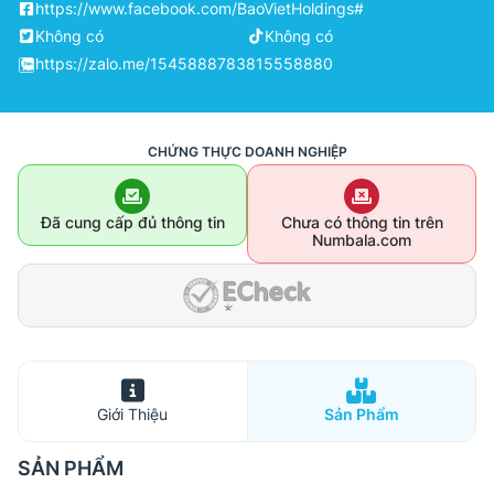
https://www.facebook.com/BaoVietHoldings#
Không có
Không có
https://zalo.me/1545888783815558880
CHỨNG THỰC DOANH NGHIỆP
Đã cung cấp đủ thông tin
Chưa có thông tin trên
Numbala.com
Giới Thiệu
Sản Phẩm
SẢN PHẨM