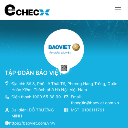
TẬP ĐOÀN BẢO VIỆT
Địa chỉ: Số 8, Phố Lê Thái Tổ, Phường Hàng Trống, Quận
Hoàn Kiếm, Thành phố Hà Nội, Việt Nam
Điện thoại: 1900 55 88 99
Email:
thongtin@baoviet.com.vn
Đại diện: ĐỖ TRƯỜNG
MST: 0100111761
MINH
https://baoviet.com.vn/vi