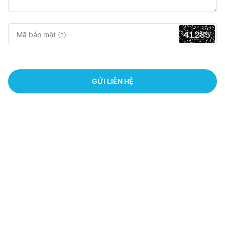
GỬI LIÊN HỆ