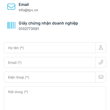
Email
info@tpv.vn
Giấy chứng nhận doanh nghiệp
0102773591