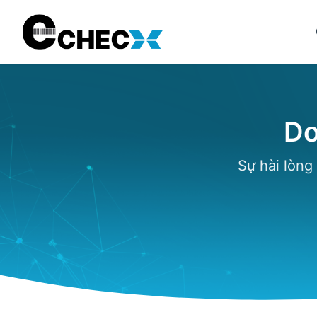
Do
Sự hài lòng