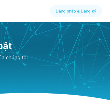
Đăng nhập & Đăng ký
bật
ủa chúng tôi