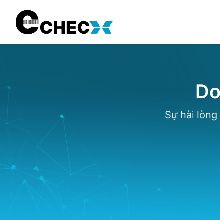
Do
Sự hài lòng