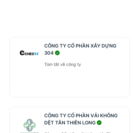
CÔNG TY CỔ PHẦN XÂY DỰNG
304
Tóm tắt về công ty
CÔNG TY CỔ PHẦN VẢI KHÔNG
DỆT TÂN THIÊN LONG