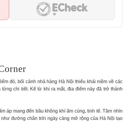
Corner
điểm đó, bối cảnh nhà hàng Hà Nội thiếu khái niệm về các
ng chi tiết. Kể từ khi ra mắt, địa điểm này đã trở thành
m áp mang đến bầu không khí ấm cúng, tinh tế. Tầm nhìn
 như đường chân trời ngày càng mở rộng của Hà Nội tạo