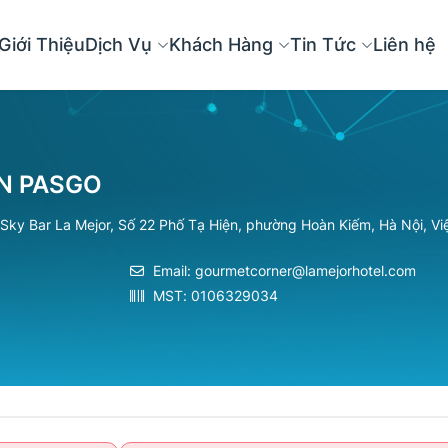
Giới Thiệu
Dịch Vụ
Khách Hàng
Tin Tức
Liên hệ
N PASGO
 Sky Bar La Mejor, Số 22 Phố Tạ Hiện, phường Hoàn Kiếm, Hà Nội, Vi
Email:
gourmetcorner@lamejorhotel.com
MST: 0106329034