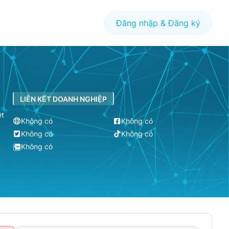
Đăng nhập & Đăng ký
LIÊN KẾT DOANH NGHIỆP
ệt
Không có
Không có
Không có
Không có
Không có