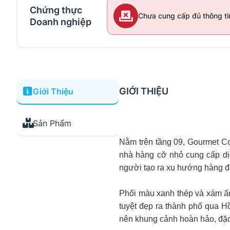
Chứng thực
Chưa cung cấp đủ thông ti
Doanh nghiệp
GIỚI THIỆU
Giới Thiệu
Sản Phẩm
Nằm trên tầng 09, Gourmet Co
nhà hàng cỡ nhỏ cung cấp dịch
người tạo ra xu hướng hàng đ
Phối màu xanh thép và xám ấm
tuyệt đẹp ra thành phố qua 
nên khung cảnh hoàn hảo, đặc