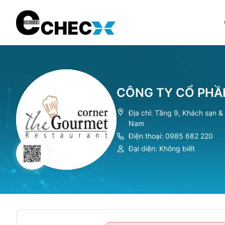
CÔNG TY CỔ PHẦ
Địa chỉ: Tầng 9, Khách sạn &
Nam
Điện thoại: 0985 682 220
Đại diện: Không biết