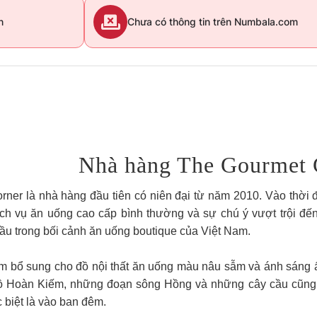
n
Chưa có thông tin trên Numbala.com
Nhà hàng The Gourmet 
rner là nhà hàng đầu tiên có niên đại từ năm 2010. Vào thời 
 vụ ăn uống cao cấp bình thường và sự chú ý vượt trội đến từ
ầu trong bối cảnh ăn uống boutique của Việt Nam.
 bổ sung cho đồ nội thất ăn uống màu nâu sẫm và ánh sáng ấ
Hồ Hoàn Kiếm, những đoạn sông Hồng và những cây cầu cũng
 biệt là vào ban đêm.