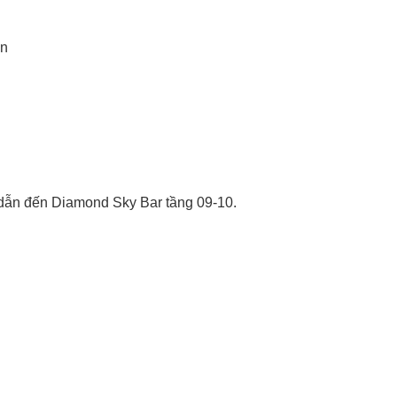
ền
dẫn đến Diamond Sky Bar tầng 09-10.