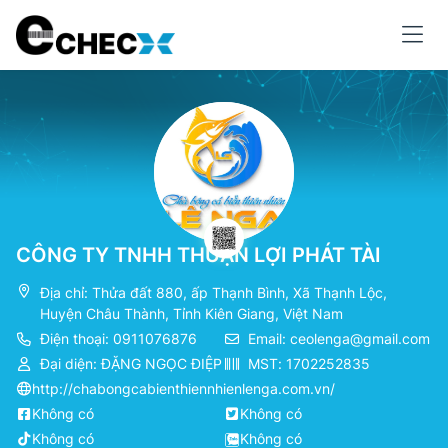
CÔNG TY TNHH THUẬN LỢI PHÁT TÀI
Địa chỉ: Thửa đất 880, ấp Thạnh Bình, Xã Thạnh Lộc,
Huyện Châu Thành, Tỉnh Kiên Giang, Việt Nam
Điện thoại: 0911076876
Email:
ceolenga@gmail.com
Đại diện: ĐẶNG NGỌC ĐIỆP
MST: 1702252835
http://chabongcabienthiennhienlenga.com.vn/
Không có
Không có
Không có
Không có