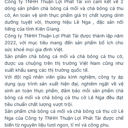
Công ty TNHH Thuận Lợi Phát Tài xin cam kết về 2
dòng sản phẩm chà bông cá mối và chà bông cá thu
cờ, An toàn vệ sinh thực phẩm giá trị chất lượng dinh
dưỡng tuyệt vời, thương hiệu Lê Nga , đặc sản nổi
tiếng của tỉnh Kiên Giang.
Công ty TNHH Thuận Lợi Phát Tài được thành lập năm
2022, với mục tiêu mang đến sản phẩm bổ ích cho
sức khoẻ mọi gia đình Việt.
Sản phẩm chà bông cá mối và chà bông cá thu cờ,
được ưa chuộng trên thị trường Việt Nam cũng như
xuất khẩu sang các thị trường quốc tế.
Với đội ngũ nhân viên giàu kinh nghiệm, công ty áp
dụng quy trình sản xuất hiện đại, nghiêm ngặt về vệ
sinh an toàn thực phẩm, đảm bảo mỗi sản phẩm chà
bông cá mối và chà bông cá thu cờ Lê Nga đều đạt
tiêu chuẩn chất lượng vượt trội.
Sản phẩm chà bông cá mối và chà bông cá thu cờ Lê
Nga của Công ty TNHH Thuận Lợi Phát Tài được chế
biến từ nguyên liệu tươi ngon, tỉ mỉ và công phu.